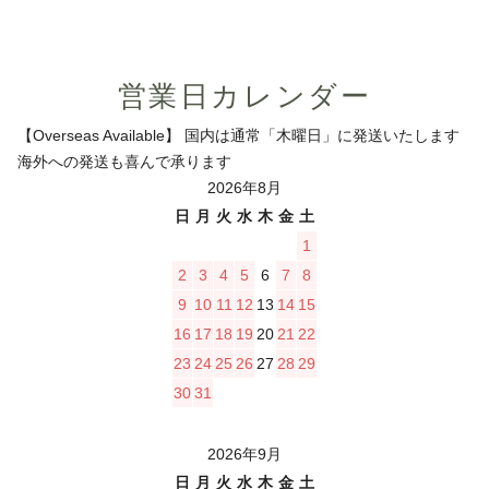
営業日カレンダー
【Overseas Available】 国内は通常「木曜日」に発送いたします
海外への発送も喜んで承ります
2026年8月
日
月
火
水
木
金
土
1
2
3
4
5
6
7
8
9
10
11
12
13
14
15
16
17
18
19
20
21
22
23
24
25
26
27
28
29
30
31
2026年9月
日
月
火
水
木
金
土