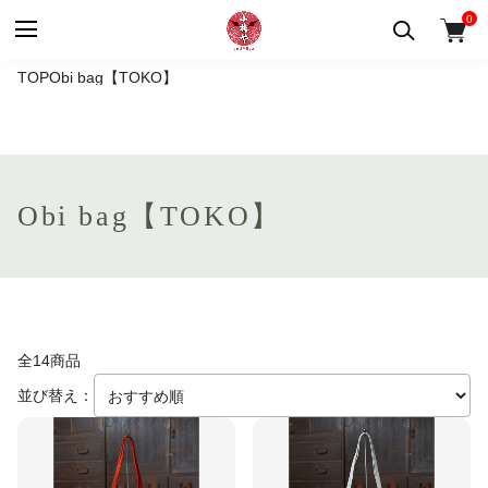
0
TOP
Obi bag【TOKO】
Obi bag【TOKO】
全14商品
並び替え：