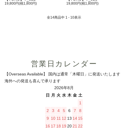
19,800円(税1,800円)
19,800円(税1,800円)
全
14
商品中
1 - 10
表示
営業日カレンダー
【Overseas Available】 国内は通常「木曜日」に発送いたします
海外への発送も喜んで承ります
2026年8月
日
月
火
水
木
金
土
1
2
3
4
5
6
7
8
9
10
11
12
13
14
15
16
17
18
19
20
21
22