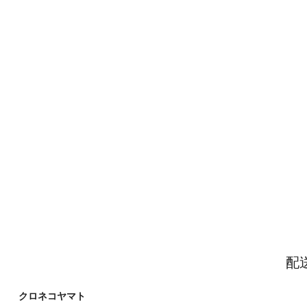
配
クロネコヤマト