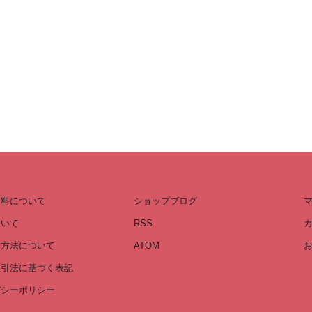
送料について
ショップブログ
ついて
RSS
い方法について
ATOM
取引法に基づく表記
バシーポリシー