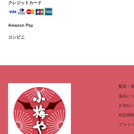
クレジットカード
Amazon Pay
コンビニ
配送・
返品に
お支払
特定商
プライ