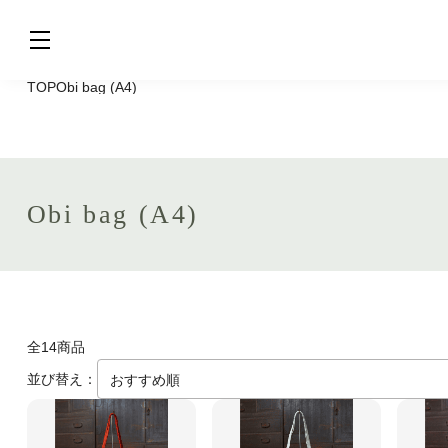
TOP
Obi bag (A4)
Obi bag (A4)
全14商品
並び替え：